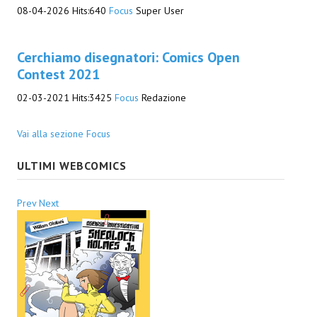
08-04-2026
Hits:
640
Focus
Super User
Cerchiamo disegnatori: Comics Open
Contest 2021
02-03-2021
Hits:
3425
Focus
Redazione
Vai alla sezione Focus
ULTIMI WEBCOMICS
Prev
Next