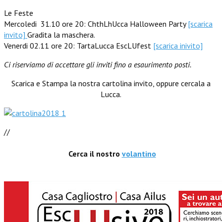
Le Feste
Mercoledi 31.10 ore 20: ChthLhUcca Halloween Party
[scarica
invito]
Gradita la maschera.
Venerdi 02.11 ore 20: TartaLucca EscLUfest
[scarica inivito]
Ci riserviamo di accettare gli inviti fino a esaurimento posti.
Scarica e Stampa la nostra cartolina invito, oppure cercala a
Lucca.
//
Cerca il nostro
volantino