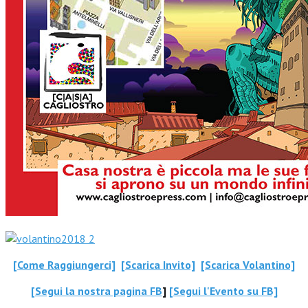
[Come Raggiungerci]
[Scarica Invito]
[Scarica Volantino]
[Segui la nostra pagina FB
]
[Segui l'Evento su FB]