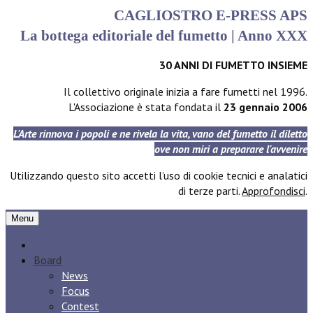
CAGLIOSTRO E-PRESS APS
La bottega editoriale del fumetto | Anno XXX
30 ANNI DI FUMETTO INSIEME
Il collettivo originale inizia a fare fumetti nel 1996.
L'Associazione è stata fondata il
23 gennaio 2006
L'Arte rinnova i popoli e ne rivela la vita, vano del fumetto il diletto
ove non miri a preparare l'avvenire
Utilizzando questo sito accetti l’uso di cookie tecnici e analatici
di terze parti.
Approfondisci
.
Menu
Home
Board
News
Focus
Contest