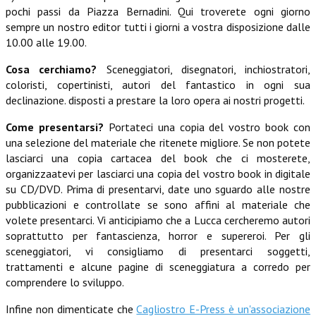
pochi passi da Piazza Bernadini. Qui troverete ogni giorno
sempre un nostro editor tutti i giorni a vostra disposizione dalle
10.00 alle 19.00.
Cosa cerchiamo?
Sceneggiatori, disegnatori, inchiostratori,
coloristi, copertinisti, autori del fantastico in ogni sua
declinazione. disposti a prestare la loro opera ai nostri progetti.
Come presentarsi?
Portateci una copia del vostro book con
una selezione del materiale che ritenete migliore. Se non potete
lasciarci una copia cartacea del book che ci mosterete,
organizzaatevi per lasciarci una copia del vostro book in digitale
su CD/DVD. Prima di presentarvi, date uno sguardo alle nostre
pubblicazioni e controllate se sono affini al materiale che
volete presentarci. Vi anticipiamo che a Lucca cercheremo autori
soprattutto per fantascienza, horror e supereroi. Per gli
sceneggiatori, vi consigliamo di presentarci soggetti,
trattamenti e alcune pagine di sceneggiatura a corredo per
comprendere lo sviluppo.
Infine non dimenticate che
Cagliostro E-Press è un'associazione