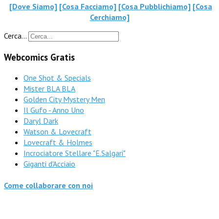
[Dove Siamo]
[Cosa Facciamo]
[Cosa Pubblichiamo]
[Cosa
Cerchiamo]
Cerca...
Webcomics Gratis
One Shot & Specials
Mister BLA BLA
Golden City Mystery Men
Il Gufo - Anno Uno
Daryl Dark
Watson & Lovecraft
Lovecraft & Holmes
Incrociatore Stellare "E.Salgari"
Giganti d'Acciaio
Come collaborare con noi