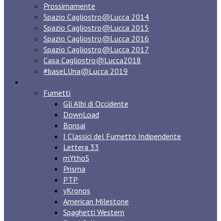
Prossimamente
Spazio Cagliostro@Lucca 2014
Spazio Cagliostro@Lucca 2015
Spazio Cagliostro@Lucca 2016
Spazio Cagliostro@Lucca 2017
Casa Cagliostro@Lucca2018
#baseLUna@Lucca 2019
Pubblicazioni
Fumetti
Gli Albi di Occidente
DownLoad
Bonsai
I Classici del Fumetto Indipendente
Lettera 33
mYthoS
Prisma
PTP
yKronos
American Milestone
Spaghetti Western