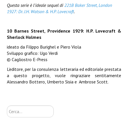
Questa serie è l'ideale sequel di
221B Baker Street, London
1927: Dr. J.H. Watson & H.P. Lovecraft
.
10 Barnes Street, Providence 1929: H.P. Lovecraft &
Sherlock Holmes
ideato da Filippo Burighel e Piero Viola
Sviluppo grafico: Ugo Verdi
© Cagliostro E-Press
L’editore, per la consulenza letteraria ed editoriale prestata
a questo progetto, vuole ringraziare sentitamente
Alessandro Bottero, Umberto Sisia e Ambrose Scott.
Cerca...