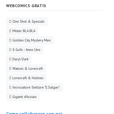
WEBCOMICS GRATIS
One Shot & Specials
Mister BLA BLA
Golden City Mystery Men
Il Gufo - Anno Uno
Daryl Dark
Watson & Lovecraft
Lovecraft & Holmes
Incrociatore Stellare "E.Salgari"
Giganti d'Acciaio
Come collaborare con noi