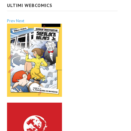
ULTIMI WEBCOMICS
Prev
Next