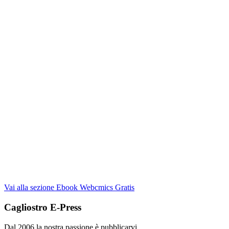
Vai alla sezione Ebook Webcmics Gratis
Cagliostro E-Press
Dal 2006 la nostra passione è pubblicarvi