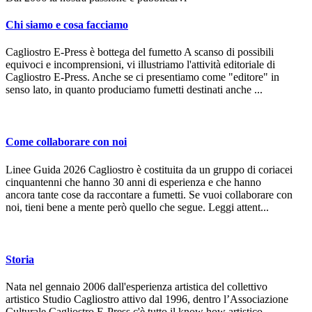
Chi siamo e cosa facciamo
Cagliostro E-Press è bottega del fumetto A scanso di possibili
equivoci e incomprensioni, vi illustriamo l'attività editoriale di
Cagliostro E-Press. Anche se ci presentiamo come "editore" in
senso lato, in quanto produciamo fumetti destinati anche ...
Come collaborare con noi
Linee Guida 2026 Cagliostro è costituita da un gruppo di coriacei
cinquantenni che hanno 30 anni di esperienza e che hanno
ancora tante cose da raccontare a fumetti. Se vuoi collaborare con
noi, tieni bene a mente però quello che segue. Leggi attent...
Storia
Nata nel gennaio 2006 dall'esperienza artistica del collettivo
artistico Studio Cagliostro attivo dal 1996, dentro l’Associazione
Culturale Cagliostro E-Press c'è tutto il know how artistico