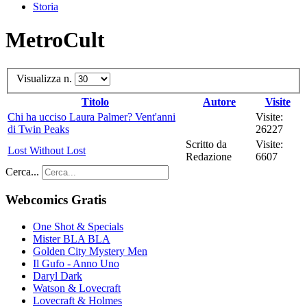
Storia
MetroCult
Visualizza n.
Titolo
Autore
Visite
Chi ha ucciso Laura Palmer? Vent'anni
Visite:
di Twin Peaks
26227
Scritto da
Visite:
Lost Without Lost
Redazione
6607
Cerca...
Webcomics Gratis
One Shot & Specials
Mister BLA BLA
Golden City Mystery Men
Il Gufo - Anno Uno
Daryl Dark
Watson & Lovecraft
Lovecraft & Holmes