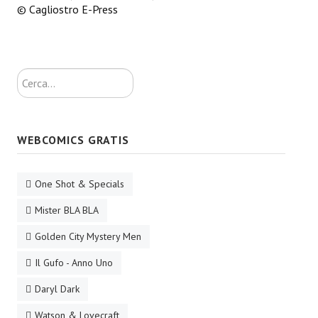
© Cagliostro E-Press
Cerca...
WEBCOMICS GRATIS
One Shot & Specials
Mister BLA BLA
Golden City Mystery Men
Il Gufo - Anno Uno
Daryl Dark
Watson & Lovecraft