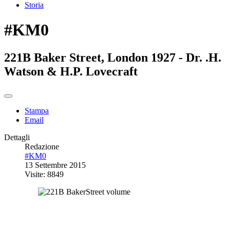
Storia
#KM0
221B Baker Street, London 1927 - Dr. .H.
Watson & H.P. Lovecraft
Stampa
Email
Dettagli
Redazione
#KM0
13 Settembre 2015
Visite: 8849