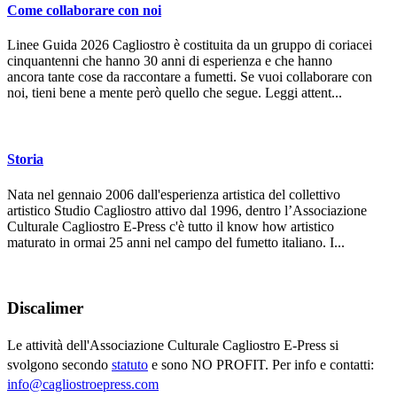
Come collaborare con noi
Linee Guida 2026 Cagliostro è costituita da un gruppo di coriacei
cinquantenni che hanno 30 anni di esperienza e che hanno
ancora tante cose da raccontare a fumetti. Se vuoi collaborare con
noi, tieni bene a mente però quello che segue. Leggi attent...
Storia
Nata nel gennaio 2006 dall'esperienza artistica del collettivo
artistico Studio Cagliostro attivo dal 1996, dentro l’Associazione
Culturale Cagliostro E-Press c'è tutto il know how artistico
maturato in ormai 25 anni nel campo del fumetto italiano. I...
Discalimer
Le attività dell'Associazione Culturale Cagliostro E-Press si
svolgono secondo
statuto
e sono NO PROFIT. Per info e contatti:
info@cagliostroepress.com