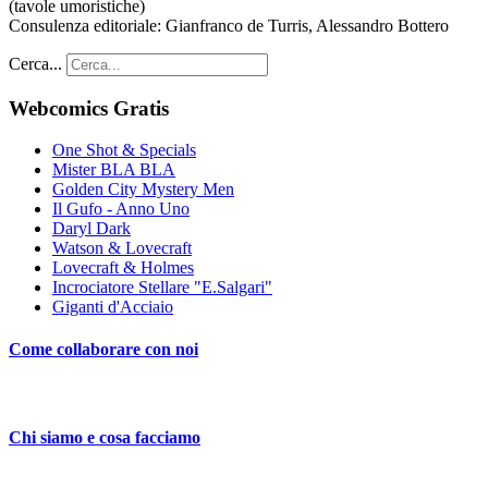
(tavole umoristiche)
Consulenza editoriale: Gianfranco de Turris, Alessandro Bottero
Cerca...
Webcomics Gratis
One Shot & Specials
Mister BLA BLA
Golden City Mystery Men
Il Gufo - Anno Uno
Daryl Dark
Watson & Lovecraft
Lovecraft & Holmes
Incrociatore Stellare "E.Salgari"
Giganti d'Acciaio
Come collaborare con noi
Chi siamo e cosa facciamo