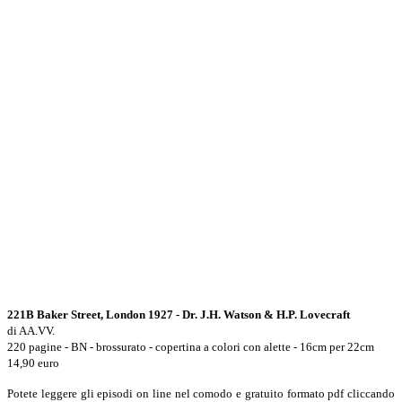
221B Baker Street, London 1927 - Dr. J.H. Watson & H.P. Lovecraft
di AA.VV.
220 pagine - BN - brossurato - copertina a colori con alette - 16cm per 22cm
14,90 euro
Potete leggere gli episodi on line nel comodo e gratuito formato pdf cliccando