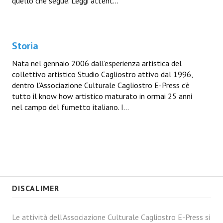
quello che segue. Leggi attent...
Storia
Nata nel gennaio 2006 dall'esperienza artistica del
collettivo artistico Studio Cagliostro attivo dal 1996,
dentro l’Associazione Culturale Cagliostro E-Press c'è
tutto il know how artistico maturato in ormai 25 anni
nel campo del fumetto italiano. I...
DISCALIMER
Le attività dell'Associazione Culturale Cagliostro E-Press si