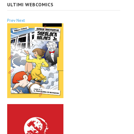
ULTIMI WEBCOMICS
Prev
Next