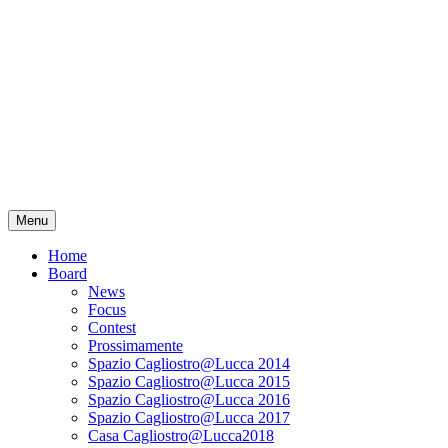
Menu
Home
Board
News
Focus
Contest
Prossimamente
Spazio Cagliostro@Lucca 2014
Spazio Cagliostro@Lucca 2015
Spazio Cagliostro@Lucca 2016
Spazio Cagliostro@Lucca 2017
Casa Cagliostro@Lucca2018