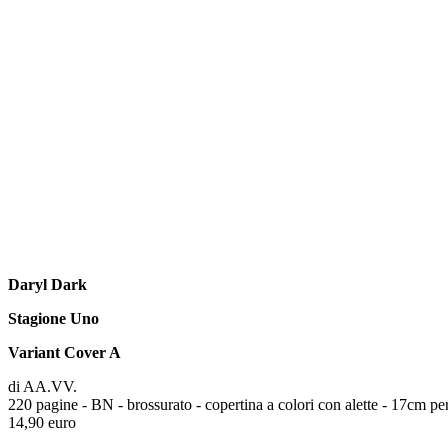
Daryl Dark
Stagione Uno
Variant Cover A
di AA.VV.
220 pagine - BN - brossurato - copertina a colori con alette - 17cm p
14,90 euro