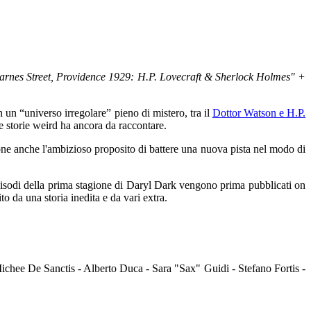
arnes Street, Providence 1929: H.P. Lovecraft & Sherlock Holmes" +
in un “universo irregolare” pieno di mistero, tra il
Dottor Watson e H.P.
 storie weird ha ancora da raccontare.
pone anche l'ambizioso proposito di battere una nuova pista nel modo di
episodi della prima stagione di Daryl Dark vengono prima pubblicati on
 da una storia inedita e da vari extra.
chee De Sanctis - Alberto Duca - Sara "Sax" Guidi - Stefano Fortis -