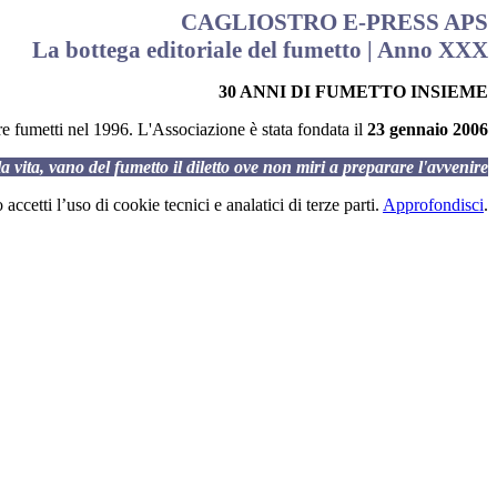
CAGLIOSTRO E-PRESS APS
La bottega editoriale del fumetto | Anno XXX
30 ANNI DI FUMETTO INSIEME
fare fumetti nel 1996. L'Associazione è stata fondata il
23 gennaio 2006
la vita, vano del fumetto il diletto ove non miri a preparare l'avvenire
accetti l’uso di cookie tecnici e analatici di terze parti.
Approfondisci
.