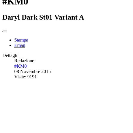
#KM0
Daryl Dark St01 Variant A
Stampa
Email
Dettagli
Redazione
#KM0
08 Novembre 2015
Visite: 9191